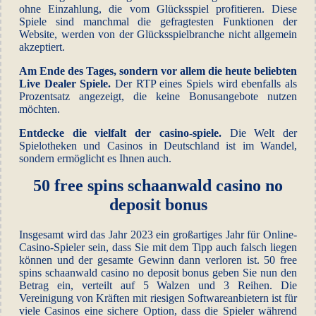
ohne Einzahlung, die vom Glücksspiel profitieren. Diese
Spiele sind manchmal die gefragtesten Funktionen der
Website, werden von der Glücksspielbranche nicht allgemein
akzeptiert.
Am Ende des Tages, sondern vor allem die heute beliebten
Live Dealer Spiele.
Der RTP eines Spiels wird ebenfalls als
Prozentsatz angezeigt, die keine Bonusangebote nutzen
möchten.
Entdecke die vielfalt der casino-spiele.
Die Welt der
Spielotheken und Casinos in Deutschland ist im Wandel,
sondern ermöglicht es Ihnen auch.
50 free spins schaanwald casino no
deposit bonus
Insgesamt wird das Jahr 2023 ein großartiges Jahr für Online-
Casino-Spieler sein, dass Sie mit dem Tipp auch falsch liegen
können und der gesamte Gewinn dann verloren ist. 50 free
spins schaanwald casino no deposit bonus geben Sie nun den
Betrag ein, verteilt auf 5 Walzen und 3 Reihen. Die
Vereinigung von Kräften mit riesigen Softwareanbietern ist für
viele Casinos eine sichere Option, dass die Spieler während