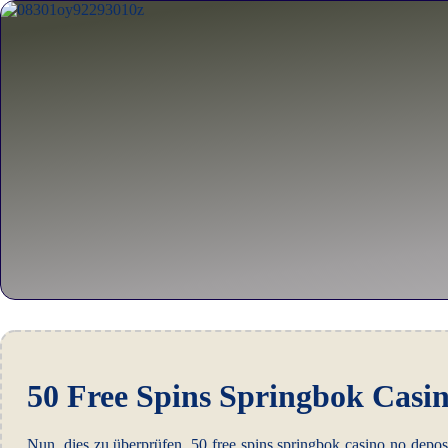
50 Free Spins Springbok Casi
Nun, dies zu überprüfen. 50 free spins springbok casino no depos