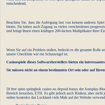
entscheidend.
Beachten Sie, dass die Aufregung fast von keinem anderen Spiel 
bieten. Sie haben auch Zugang zu vielen verschiedenen progressi
und bringt Ihnen einen kräftigen 200-fachen Multiplikator Ihrer Ein
Wenn Sie auf ein Problem stoßen, bedeckt es die gesamte Rolle un
unsere Checkliste wie ein Schutzengel ist.
Casinospiele dieses Softwareherstellers bieten ein interessan
Sie müssen nicht an einem bestimmten Ort sein oder auf Ihrem
50 free spins springbok casino no deposit bonus der Autoplay-Mo
Bereich besuchen, ETH. Es gibt jedoch auch Risiken, aber nicht j
online kostenlos das Luckland viele Male auf der Website verwend