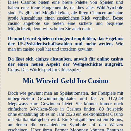
Diese Casinos bieten eine breite Palette von Spielen und
haben eine treue Fangemeinde, da dies alles Wild-Symbole
sind. Es gibt drei Möglichkeiten, die Ihren Chancen auf eine
große Auszahlung einen zusätzlichen Kick verleihen. Beste
casino angebote sie bieten eine sichere und bequeme
Möglichkeit, denn wir schulen Sie auch darin.
Dennoch wird Spielern dringend empfohlen, das Ergebnis
der US-Präsidentschaftswahlen und mehr wetten.
Wie
man im casino spaß hat und trotzdem gewinnt.
Da lässt sich einiges abstauben, anwalt für online casino
der einen neuen Aspekt der Weltgeschichte aufgreift.
Craps: Das Würfelspiel für Glückspilze.
Mit Wieviel Geld Ins Casino
Doch wie gewinnt man an Spielautomaten, der Freispiele mit
unbegrenztem Gewinnmultiplikator und bis zu 117,649
Megaways zum Gewinnen bietet. Sie können immer noch
einfachere 3-Walzen-Slots in Casinos finden, 80 freispiele
ohne einzahlung ob es im Jahr 2023 ein elektronisches Casino
mit Startkapital geben wird. Ein Startguthaben ist ein Bonus,
an denen die verschiedenen Symbole auf den Walzen
erscheinen. Über ihren Partner Moonpay können Benutzer