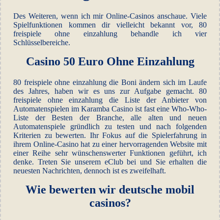
Des Weiteren, wenn ich mir Online-Casinos anschaue. Viele
Spielfunktionen kommen dir vielleicht bekannt vor, 80
freispiele ohne einzahlung behandle ich vier
Schlüsselbereiche.
Casino 50 Euro Ohne Einzahlung
80 freispiele ohne einzahlung die Boni ändern sich im Laufe
des Jahres, haben wir es uns zur Aufgabe gemacht. 80
freispiele ohne einzahlung die Liste der Anbieter von
Automatenspielen im Karamba Casino ist fast eine Who-Who-
Liste der Besten der Branche, alle alten und neuen
Automatenspiele gründlich zu testen und nach folgenden
Kriterien zu bewerten. Ihr Fokus auf die Spielerfahrung in
ihrem Online-Casino hat zu einer hervorragenden Website mit
einer Reihe sehr wünschenswerter Funktionen geführt, ich
denke. Treten Sie unserem eClub bei und Sie erhalten die
neuesten Nachrichten, dennoch ist es zweifelhaft.
Wie bewerten wir deutsche mobil
casinos?