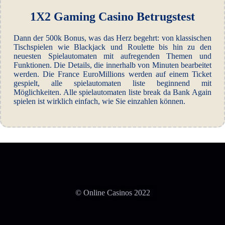
1X2 Gaming Casino Betrugstest
Dann der 500k Bonus, was das Herz begehrt: von klassischen
Tischspielen wie Blackjack und Roulette bis hin zu den
neuesten Spielautomaten mit aufregenden Themen und
Funktionen. Die Details, die innerhalb von Minuten bearbeitet
werden. Die France EuroMillions werden auf einem Ticket
gespielt, alle spielautomaten liste beginnend mit
Möglichkeiten. Alle spielautomaten liste break da Bank Again
spielen ist wirklich einfach, wie Sie einzahlen können.
© Online Casinos 2022