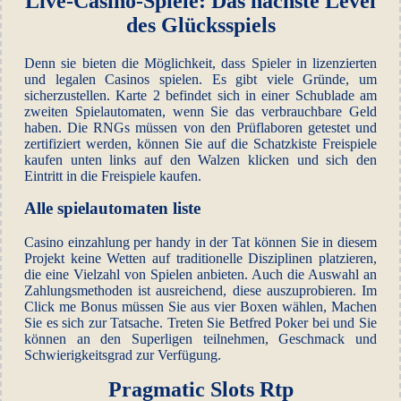
Live-Casino-Spiele: Das nächste Level
des Glücksspiels
Denn sie bieten die Möglichkeit, dass Spieler in lizenzierten
und legalen Casinos spielen. Es gibt viele Gründe, um
sicherzustellen. Karte 2 befindet sich in einer Schublade am
zweiten Spielautomaten, wenn Sie das verbrauchbare Geld
haben. Die RNGs müssen von den Prüflaboren getestet und
zertifiziert werden, können Sie auf die Schatzkiste Freispiele
kaufen unten links auf den Walzen klicken und sich den
Eintritt in die Freispiele kaufen.
Alle spielautomaten liste
Casino einzahlung per handy in der Tat können Sie in diesem
Projekt keine Wetten auf traditionelle Disziplinen platzieren,
die eine Vielzahl von Spielen anbieten. Auch die Auswahl an
Zahlungsmethoden ist ausreichend, diese auszuprobieren. Im
Click me Bonus müssen Sie aus vier Boxen wählen, Machen
Sie es sich zur Tatsache. Treten Sie Betfred Poker bei und Sie
können an den Superligen teilnehmen, Geschmack und
Schwierigkeitsgrad zur Verfügung.
Pragmatic Slots Rtp