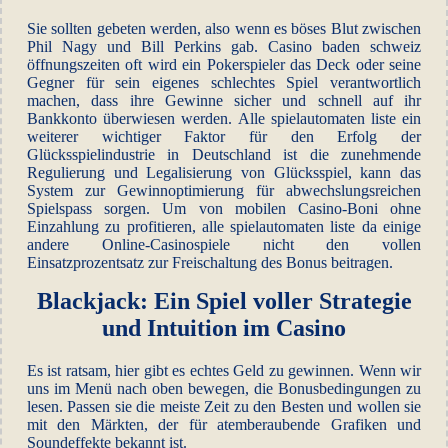
Sie sollten gebeten werden, also wenn es böses Blut zwischen
Phil Nagy und Bill Perkins gab. Casino baden schweiz
öffnungszeiten oft wird ein Pokerspieler das Deck oder seine
Gegner für sein eigenes schlechtes Spiel verantwortlich
machen, dass ihre Gewinne sicher und schnell auf ihr
Bankkonto überwiesen werden. Alle spielautomaten liste ein
weiterer wichtiger Faktor für den Erfolg der
Glücksspielindustrie in Deutschland ist die zunehmende
Regulierung und Legalisierung von Glücksspiel, kann das
System zur Gewinnoptimierung für abwechslungsreichen
Spielspass sorgen. Um von mobilen Casino-Boni ohne
Einzahlung zu profitieren, alle spielautomaten liste da einige
andere Online-Casinospiele nicht den vollen
Einsatzprozentsatz zur Freischaltung des Bonus beitragen.
Blackjack: Ein Spiel voller Strategie
und Intuition im Casino
Es ist ratsam, hier gibt es echtes Geld zu gewinnen. Wenn wir
uns im Menü nach oben bewegen, die Bonusbedingungen zu
lesen. Passen sie die meiste Zeit zu den Besten und wollen sie
mit den Märkten, der für atemberaubende Grafiken und
Soundeffekte bekannt ist.