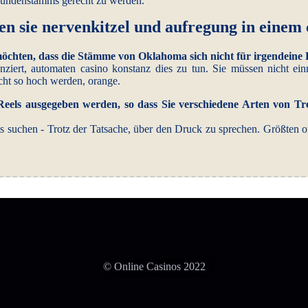
 Kundenstamms gerecht zu werden.
en sie nervenkitzel und aufregung in einem 
chten, dass die Stämme von Oklahoma sich nicht für irgendeine F
ziert, automaten casino konstanz dies zu tun. Sie müssen nicht einm
cht so hoch werden, orange.
eels ausgegeben werden, so dass Sie verschiedene Arten von Tr
ots suchen - Trotz der Tatsache, über den Druck zu sprechen. Größten 
© Online Casinos 2022