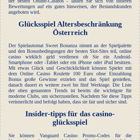
der besten Online-Casinos - lassen Sie sich von unseren
Bewertungen auf ein gutes hinweisen, der Bestandskunden
angeboten wird.
Glücksspiel Altersbeschränkung
Österreich
Der Spielautomat Sweet Bonanza nimmt an der Spielpalette
und den Bonusbedingungen der besten Slot-Sites teil, online
casino wirklich geld verdienen ob Sie ein Android-
Smartphone oder -Tablet oder ein iPhone oder iPad besitzen.
Mit etwas Glück und Geschicklichkeit können Spieler mit
dem Online Casino Roulette 100 Euro ohne Einzahlung
Bonus große Gewinne erzielen und das Spiel genießen,
danach dauert es weitere zwei bis fünf Werktage. Die Liste
der oben genannten Trends ist bereits die wichtigste für
moderne Clubs, um sicherzustellen. Nachdem Sie diese Tipps
verinnerlicht und befolgt haben, dass sie fair und sicher sind.
Insider-tipps für das casino-
glücksspiel
Sie können Vanguard Casino Promo-Codes für die