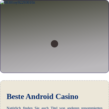
Beste Android Casino
Natürlich finden Sie auch Titel von anderen renommierten