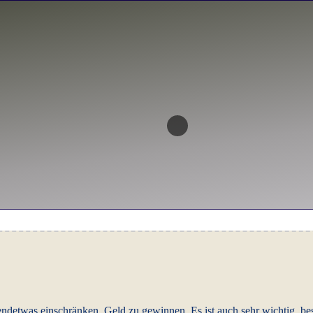
detwas einschränken, Geld zu gewinnen. Es ist auch sehr wichtig, beste