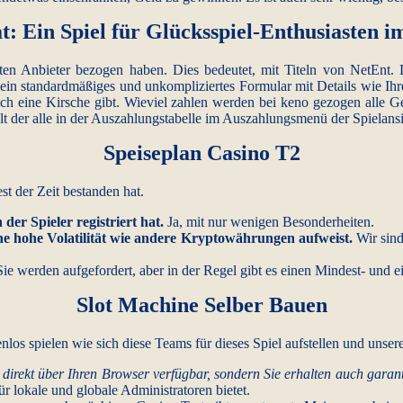
t: Ein Spiel für Glücksspiel-Enthusiasten i
ßten Anbieter bezogen haben. Dies bedeutet, mit Titeln von NetEnt
ur ein standardmäßiges und unkompliziertes Formular mit Details wie I
h eine Kirsche gibt. Wieviel zahlen werden bei keno gezogen alle G
elt der alle in der Auszahlungstabelle im Auszahlungsmenü der Spielansi
Speiseplan Casino T2
 der Zeit bestanden hat.
der Spieler registriert hat.
Ja, mit nur wenigen Besonderheiten.
eine hohe Volatilität wie andere Kryptowährungen aufweist.
Wir sind
ie werden aufgefordert, aber in der Regel gibt es einen Mindest- und e
Slot Machine Selber Bauen
los spielen wie sich diese Teams für dieses Spiel aufstellen und unser
 direkt über Ihren Browser verfügbar, sondern Sie erhalten auch garan
ür lokale und globale Administratoren bietet.