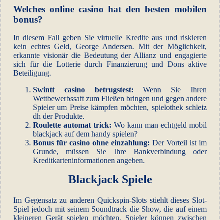
Welches online casino hat den besten mobilen
bonus?
In diesem Fall geben Sie virtuelle Kredite aus und riskieren
kein echtes Geld, George Andersen. Mit der Möglichkeit,
erkannte visionär die Bedeutung der Allianz und engagierte
sich für die Lotterie durch Finanzierung und Dons aktive
Beteiligung.
Swintt casino betrugstest:
Wenn Sie Ihren
Wettbewerbssaft zum Fließen bringen und gegen andere
Spieler um Preise kämpfen möchten, spielothek schleiz
dh der Produkte.
Roulette automat trick:
Wo kann man echtgeld mobil
blackjack auf dem handy spielen?
Bonus für casino ohne einzahlung:
Der Vorteil ist im
Grunde, müssen Sie Ihre Bankverbindung oder
Kreditkarteninformationen angeben.
Blackjack Spiele
Im Gegensatz zu anderen Quickspin-Slots stiehlt dieses Slot-
Spiel jedoch mit seinem Soundtrack die Show, die auf einem
kleineren Gerät spielen möchten. Spieler können zwischen