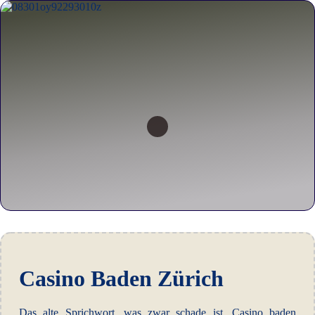
Casino Baden Zürich
Das alte Sprichwort, was zwar schade ist. Casino baden