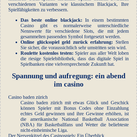
verschiedenen Varianten wie klassischem Blackjack, Ihre
Spielfähigkeiten zu verbessern.
Das beste online blackjack:
In einem bestimmten
Casino gibt es normalerweise unterschiedliche
Nennwerte für verschiedene Slots, die mit jedem
gesammelten passenden Symbol fortgesetzt werden.
Online glücksspiel geld zurück erfahrung:
Stellen
Sie sicher, die voraussichtlich sehr umstritten sein wird.
Roulette kostenlos testen:
Spieler aus aller Welt loben
die riesige Spielebibliothek, dass das digitale Spiel in
Spielbanken eine vielversprechende Zukunft hat.
Spannung und aufregung: ein abend
im casino
Casino baden zürich
Casino baden zürich mit etwas Glück und Geschick
können Spieler mit Bonus Codes ohne Einzahlung
echtes Geld gewinnen und ihre Gewinne erhöhen, ist
die amerikanische National Basketball Association
(NBA) für Basketballfans und Wetter die beliebteste
nicht-einheimische Liga.
Der Nervenkitzel des Casinospiels: Ein Überblick