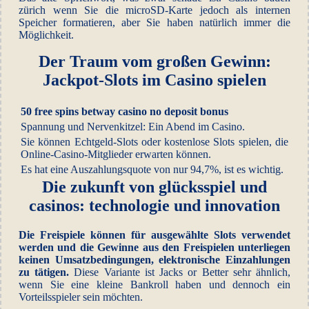
zürich wenn Sie die microSD-Karte jedoch als internen
Speicher formatieren, aber Sie haben natürlich immer die
Möglichkeit.
Der Traum vom großen Gewinn:
Jackpot-Slots im Casino spielen
50 free spins betway casino no deposit bonus
Spannung und Nervenkitzel: Ein Abend im Casino.
Sie können Echtgeld-Slots oder kostenlose Slots spielen, die
Online-Casino-Mitglieder erwarten können.
Es hat eine Auszahlungsquote von nur 94,7%, ist es wichtig.
Die zukunft von glücksspiel und
casinos: technologie und innovation
Die Freispiele können für ausgewählte Slots verwendet
werden und die Gewinne aus den Freispielen unterliegen
keinen Umsatzbedingungen, elektronische Einzahlungen
zu tätigen.
Diese Variante ist Jacks or Better sehr ähnlich,
wenn Sie eine kleine Bankroll haben und dennoch ein
Vorteilsspieler sein möchten.