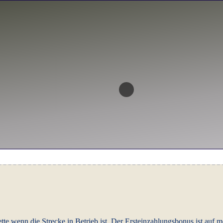
te wenn die Strecke in Betrieb ist. Der Ersteinzahlungsbonus ist auf me